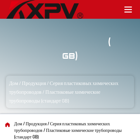
Пластиковые химические трубопроводы (стандарт
GB)
Дом
/
Продукция
/
Серия пластиковых химических
трубопроводов
/
Пластиковые химические
трубопроводы (стандарт GB)
Дом
/
Продукция
/
Серия пластиковых химических
трубопроводов
/
Пластиковые химические трубопроводы
(стандарт GB)