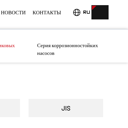
НОВОСТИ
КОНТАКТЫ
ЗАПРОС
RU
иковых
Серия коррозионностойких
насосов