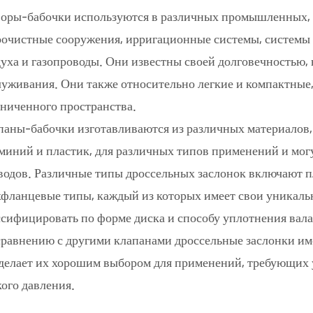
воры-бабочки используются в различных промышленных, 
оочистные сооружения, ирригационные системы, системы
уха и газопроводы. Они известны своей долговечностью,
луживания. Они также относительно легкие и компактные,
аниченного пространства.
паны-бабочки изготавливаются из различных материалов, 
миний и пластик, для различных типов применений и мог
водов. Различные типы дроссельных заслонок включают п
хфланцевые типы, каждый из которых имеет свои уникаль
ссифицировать по форме диска и способу уплотнения вала
сравнению с другими клапанами дроссельные заслонки им
 делает их хорошим выбором для применений, требующих 
ого давления.