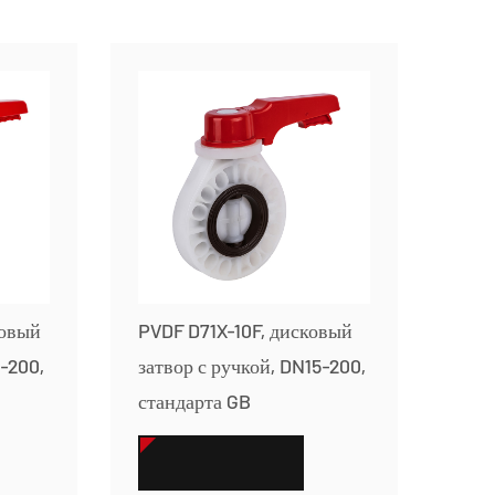
ковый
PVDF D71X-10F, дисковый
5-200,
затвор с ручкой, DN15-200,
стандарта GB
СМОТРЕТЬ БОЛЬШЕ