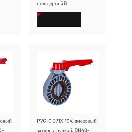
стандарта GB
СМОТРЕТЬ БОЛЬШЕ
ковый
PVC-C D71X-10V, дисковый
0-
затвор с ручкой, DN40-