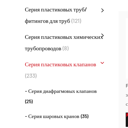
Серия пластиковых труб/
фитингов для труб
(121)
Серия пластиковых химических
трубопроводов
(8)
Серия пластиковых клапанов
(233)
- Серия диафрагмовых клапанов
з
(25)
- Серия шаровых кранов (35)