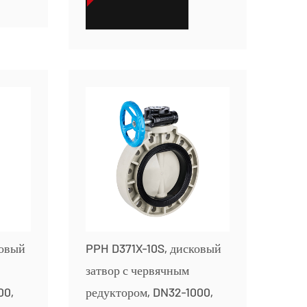
СМОТРЕТЬ БОЛЬШЕ
ковый
PPH D371X-10S, дисковый
затвор с червячным
00,
редуктором, DN32-1000,