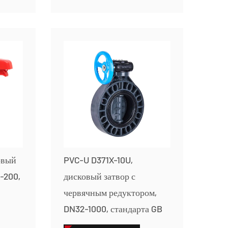
овый
PVC-U D371X-10U,
5-200,
дисковый затвор с
червячным редуктором,
DN32-1000, стандарта GB