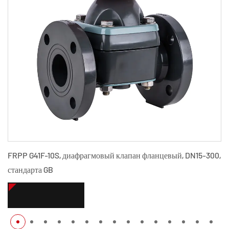
FRPP G41F-10S, диафрагмовый клапан фланцевый, DN15-300,
стандарта GB
СМОТРЕТЬ БОЛЬШЕ