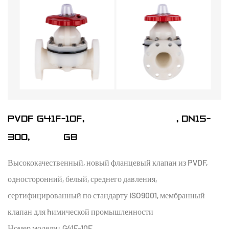
PVDF G41F-10F, ДИАФРАГМОВЫЙ КЛАПАН ФЛАНЦЕВЫЙ, DN15-
300, СТАНДАРТА GB
Высококачественный, новый фланцевый клапан из PVDF,
односторонний, белый, среднего давления,
сертифицированный по стандарту ISO9001, мембранный
клапан для hимической промышленности
Номер модели: G41F-10F