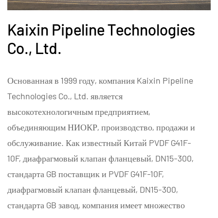
Kaixin Pipeline Technologies
Co., Ltd.
Основанная в 1999 году, компания Kaixin Pipeline
Technologies Co., Ltd. является
высокотехнологичным предприятием,
объединяющим НИОКР, производство, продажи и
обслуживание. Как известный
Китай PVDF G41F-
10F, диафрагмовый клапан фланцевый, DN15-300,
стандарта GB поставщик
и
PVDF G41F-10F,
диафрагмовый клапан фланцевый, DN15-300,
стандарта GB завод
, компания имеет множество