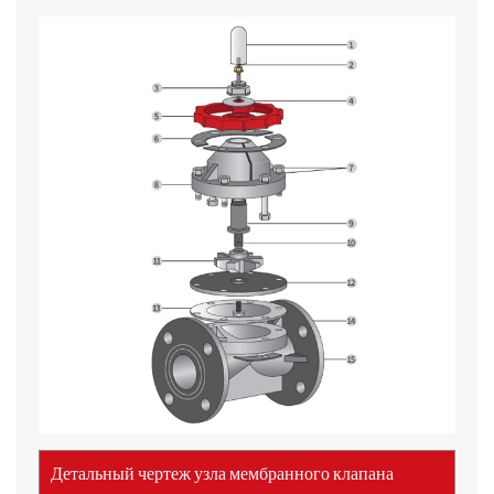
Детальный чертеж узла мембранного клапана