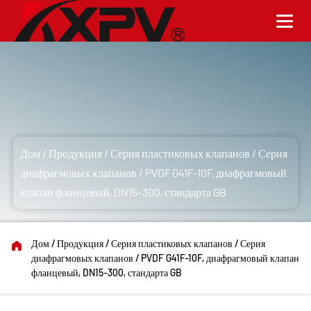
Серия диафрагмовых клапанов
Дом
/
Продукция
/
Серия пластиковых клапанов
/
Серия
диафрагмовых клапанов
/
PVDF G41F-10F, диафрагмовый
клапан фланцевый, DN15-300, стандарта GB
Дом
/
Продукция
/
Серия пластиковых клапанов
/
Серия
диафрагмовых клапанов
/
PVDF G41F-10F, диафрагмовый клапан
фланцевый, DN15-300, стандарта GB