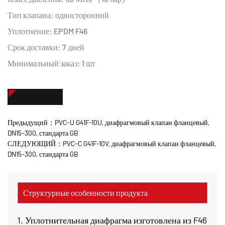
Тип клапана: односторонний
Уплотнение: EPDM F46
Срок доставки: 7 дней
Минимальный заказ: 1 шт
СВЯЖИТЕСЬ С НАМИ
Предыдущий：PVC-U G41F-10U, диафрагмовый клапан фланцевый,
DN15-300, стандарта GB
СЛЕДУЮЩИЙ：PVC-C G41F-10V, диафрагмовый клапан фланцевый,
DN15-300, стандарта GB
Структурные особенности продукта
1. Уплотнительная диафрагма изготовлена из F46