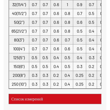
32(11/4")
0.7
0.7
0.6
1
0.9
0.7
0.7
40(11/2")
0.7
0.7
0.6
0.8
0.7
0.5
0.7
50(2")
0.7
0.7
0.6
0.8
0.6
0.5
0.7
65(21/2")
0.7
0.7
0.6
0.8
0.5
0.4
0.7
80(3")
0.7
0.7
0.6
0.7
0.5
0.4
0.7
100(4")
0.7
0.7
0.6
0.6
0.5
0.4
0.7
125(5")
0.5
0.5
0.4
0.5
0.4
0.3
0.5
150(6")
0.5
0.5
0.4
0.5
0.3
0.2
0.5
200(8")
0.3
0.3
0.2
0.4
0.25
0.2
0.3
250 (10")
0.3
0.3
0.2
0.4
0.25
0.2
0.3
Список измерений