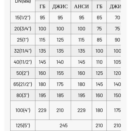
DN(мм)
ГБ
ДЖИС
АНСИ
ГБ
ДЖИС
15(1/2")
95
95
95
65
70
20(3/4")
100
100
100
75
75
25(1")
115
125
115
85
90
32(11/4")
135
135
135
100
100
40(11/2")
145
140
145
110
105
50(2")
160
155
160
125
120
65(21/2")
180
175
180
145
140
80(3")
195
185
195
160
150
100(4")
229
210
229
180
175
125(5")
245
210
210