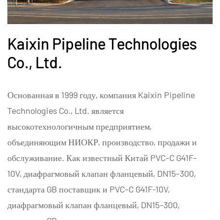
Kaixin Pipeline Technologies
Co., Ltd.
Основанная в 1999 году, компания Kaixin Pipeline
Technologies Co., Ltd. является
высокотехнологичным предприятием,
объединяющим НИОКР, производство, продажи и
обслуживание. Как известный
Китай PVC-C G41F-
10V, диафрагмовый клапан фланцевый, DN15-300,
стандарта GB поставщик
и
PVC-C G41F-10V,
диафрагмовый клапан фланцевый, DN15-300,