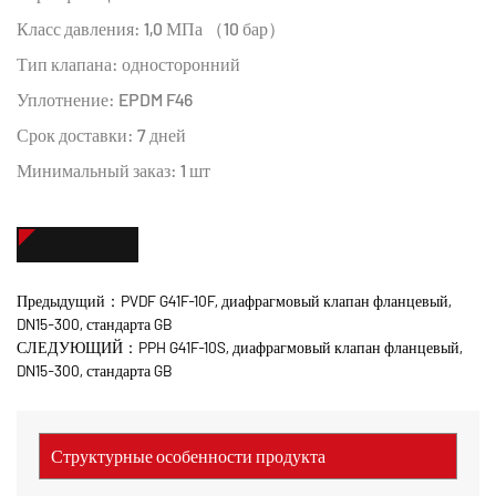
Класс давления: 1,0 МПа （10 бар）
Тип клапана: односторонний
Уплотнение: EPDM F46
Срок доставки: 7 дней
Минимальный заказ: 1 шт
СВЯЖИТЕСЬ С НАМИ
Предыдущий：PVDF G41F-10F, диафрагмовый клапан фланцевый,
DN15-300, стандарта GB
СЛЕДУЮЩИЙ：PPH G41F-10S, диафрагмовый клапан фланцевый,
DN15-300, стандарта GB
Структурные особенности продукта