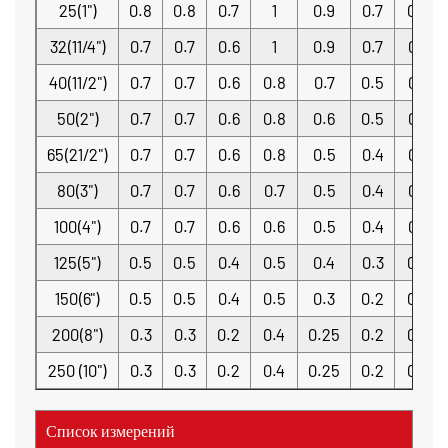
25(1")
0.8
0.8
0.7
1
0.9
0.7
0.8
32(11/4")
0.7
0.7
0.6
1
0.9
0.7
0.7
40(11/2")
0.7
0.7
0.6
0.8
0.7
0.5
0.7
50(2")
0.7
0.7
0.6
0.8
0.6
0.5
0.7
65(21/2")
0.7
0.7
0.6
0.8
0.5
0.4
0.7
80(3")
0.7
0.7
0.6
0.7
0.5
0.4
0.7
100(4")
0.7
0.7
0.6
0.6
0.5
0.4
0.7
125(5")
0.5
0.5
0.4
0.5
0.4
0.3
0.5
150(6")
0.5
0.5
0.4
0.5
0.3
0.2
0.5
200(8")
0.3
0.3
0.2
0.4
0.25
0.2
0.3
250 (10")
0.3
0.3
0.2
0.4
0.25
0.2
0.3
Список измерений