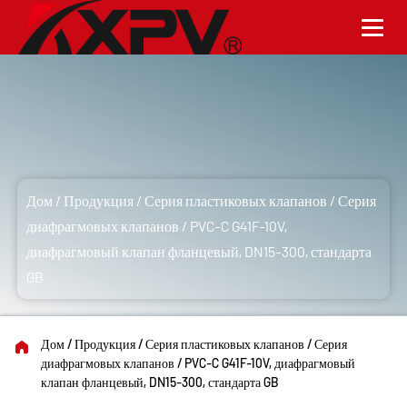
Серия диафрагмовых клапанов
Дом
/
Продукция
/
Серия пластиковых клапанов
/
Серия
диафрагмовых клапанов
/
PVC-C G41F-10V,
диафрагмовый клапан фланцевый, DN15-300, стандарта
GB
Дом
/
Продукция
/
Серия пластиковых клапанов
/
Серия
диафрагмовых клапанов
/
PVC-C G41F-10V, диафрагмовый
клапан фланцевый, DN15-300, стандарта GB