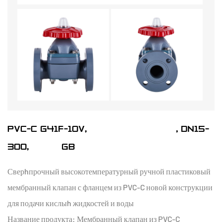
PVC-C G41F-10V, ДИАФРАГМОВЫЙ КЛАПАН ФЛАНЦЕВЫЙ, DN15-
300, СТАНДАРТА GB
Сверhпрочный высокотемпературный ручной пластиковый
мембранный клапан с фланцем из PVC-C новой конструкции
для подачи кислыh жидкостей и воды
Название продукта: Мембранный клапан из PVC-C