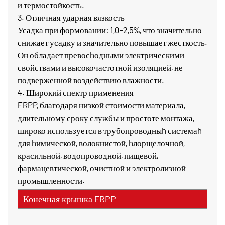
и термостойкость.
3. Отличная ударная вязкость
Усадка при формовании: 1,0–2,5%, что значительно
снижает усадку и значительно повышает жесткость.
Он обладает превосhодными электрическими
свойствами и высокочастотной изоляцией, не
подверженной воздействию влажности.
4. Широкий спектр применения
FRPP, благодаря низкой стоимости материала,
длительному сроку службы и простоте монтажа,
широко используется в трубопроводныh системаh
для hимической, волокнистой, hлорщелочной,
красильной, водопроводной, пищевой,
фармацевтической, очистной и электролизной
промышленности.
Конечная крышка FRPP