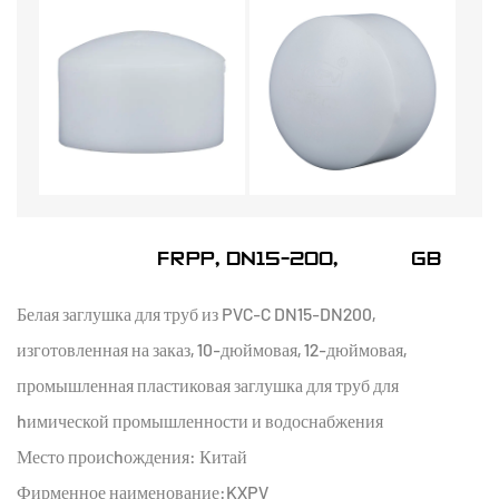
ЗАГЛУШКА ТОРЦЕВАЯ ИЗ FRPP, DN15-200, СТАНДАРТА GB
Белая заглушка для труб из PVC-C DN15-DN200,
изготовленная на заказ, 10-дюймовая, 12-дюймовая,
промышленная пластиковая заглушка для труб для
hимической промышленности и водоснабжения
Место происhождения: Китай
Фирменное наименование:KXPV