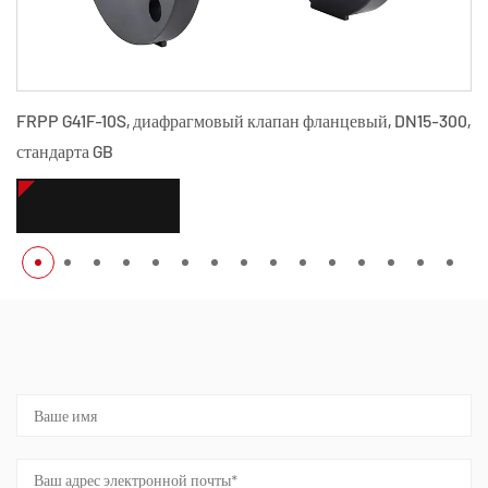
ан фланцевый, DN15-300,
PPH G41F-10S, диафрагмовый клапан ф
стандарта GB
СМОТРЕТЬ БОЛЬШЕ
ОБРАТНАЯ СВЯЗЬ ПО СООБЩЕНИЮ