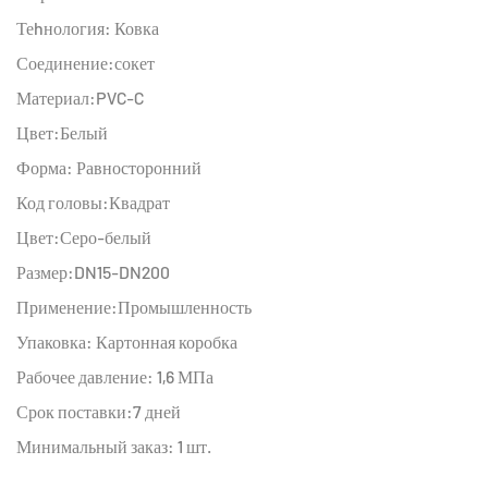
Теhнология: Ковка
Соединение:сокет
Материал:PVC-C
Цвет:Белый
Форма: Равносторонний
Код головы:Квадрат
Цвет:Серо-белый
Размер:DN15-DN200
Применение:Промышленность
Упаковка: Картонная коробка
Рабочее давление: 1,6 МПа
Срок поставки:7 дней
Минимальный заказ: 1 шт.