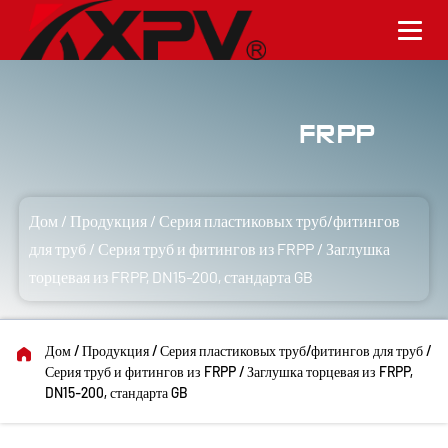
Серия труб и фитингов из FRPP
Дом
/
Продукция
/
Серия пластиковых труб/фитингов
для труб
/
Серия труб и фитингов из FRPP
/
Заглушка
торцевая из FRPP, DN15-200, стандарта GB
Дом
/
Продукция
/
Серия пластиковых труб/фитингов для труб
/
Серия труб и фитингов из FRPP
/
Заглушка торцевая из FRPP,
DN15-200, стандарта GB