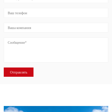
О НАС