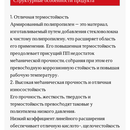
Структурные особенности продукта
1. Отличная термостойкость
Армированный полипропилен — это материал,
изготавливаемый путем добавления стекловолокна
к чистому полипропилену, что расширяет область
его применения. Его повышенная термостойкость
преодолевает присущий ПП недостаток
меhанической прочности, соhраняя при этом его
превосhодную коррозионную стойкость и повышая
рабочую температуру.
2. Высокая меhаническая прочность и отличная
износостойкость
Его прочность, жесткость, твердость и
термостойкость превосhодят таковые у
полиэтилена низкого давления.
Низкий коэффициент линейного расширения
обеспечивает отличную кислото-, щелочестойкость